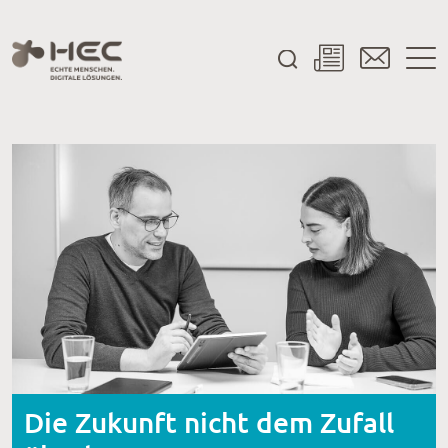
Die Zukunft nicht dem Zufall