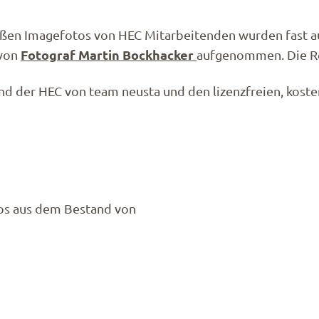
ßen Imagefotos von HEC Mitarbeitenden wurden fast au
Fotograf Martin Bockhacker
 von
aufgenommen. Die Re
 der HEC von team neusta und den lizenzfreien, kost
tos aus dem Bestand von