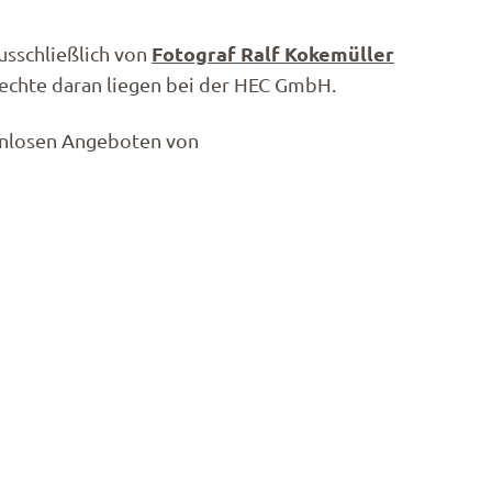
Fotograf Ralf Kokemüller
sschließlich von
chte daran liegen bei der HEC GmbH.
enlosen Angeboten von