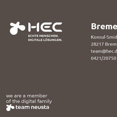
Brem
Konsul-Smid
28217 Brem
team@hec.
0421/20750