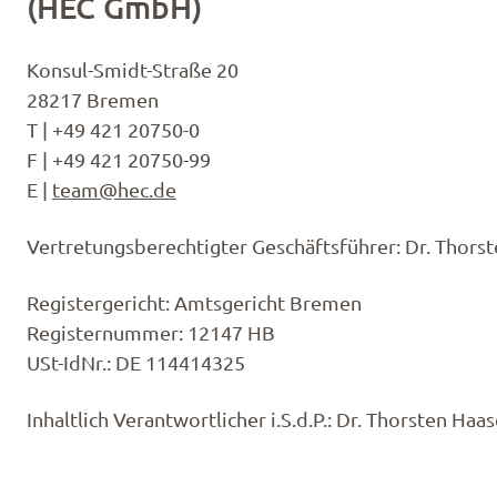
(HEC GmbH)
Konsul-Smidt-Straße 20
28217 Bremen
T | +49 421 20750-0
F | +49 421 20750-99
E |
team@hec.de
Vertretungsberechtigter Geschäftsführer: Dr. Thors
Registergericht: Amtsgericht Bremen
Registernummer: 12147 HB
USt-IdNr.: DE 114414325
Inhaltlich Verantwortlicher i.S.d.P.: Dr. Thorsten Haa