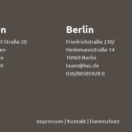
en
Berlin
t-Straße 20
Friedrichstraße 230/
en
Hedemannstraße 14
de
10969 Berlin
 0
team@hec.de
030/80585928 0
Impressum
|
Kontakt
|
Datenschutz