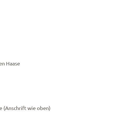
ten Haase
se (Anschrift wie oben)