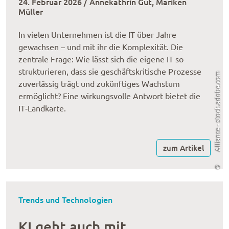
24. Februar 2026 / Annekathrin Gut, Mariken
Müller
In vielen Unternehmen ist die IT über Jahre
gewachsen – und mit ihr die Komplexität. Die
zentrale Frage: Wie lässt sich die eigene IT so
strukturieren, dass sie geschäftskritische Prozesse
Alliance - stock.adobe.com
zuverlässig trägt und zukünftiges Wachstum
ermöglicht? Eine wirkungsvolle Antwort bietet die
IT‑Landkarte.
zum Artikel
©
Trends und Technologien
KI geht auch mit