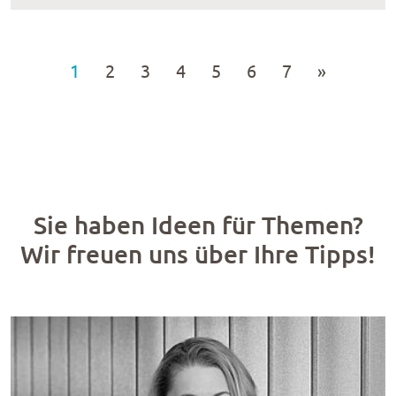
1
2
3
4
5
6
7
»
Sie haben Ideen für Themen?
Wir freuen uns über Ihre Tipps!