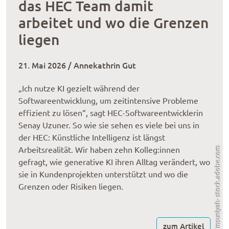
das HEC Team damit
arbeitet und wo die Grenzen
liegen
21. Mai 2026 / Annekathrin Gut
„Ich nutze KI gezielt während der
Softwareentwicklung, um zeitintensive Probleme
effizient zu lösen“, sagt HEC-Softwareentwicklerin
Senay Uzuner. So wie sie sehen es viele bei uns in
der HEC: Künstliche Intelligenz ist längst
Imsuniyah- stock.adobe.com
Arbeitsrealität. Wir haben zehn Kolleg:innen
gefragt, wie generative KI ihren Alltag verändert, wo
sie in Kundenprojekten unterstützt und wo die
Grenzen oder Risiken liegen.
zum Artikel