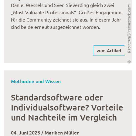
Daniel Wessels und Sven Sieverding gleich zwei
Pasuwan/Shutterstock.com
„Most Valuable Professionals“. Großes Engagement
für die Community zeichnet sie aus. In diesem Jahr
sind beide erneut ausgezeichnet worden.
zum Artikel
©
Methoden und Wissen
Standardsoftware oder
Individualsoftware? Vorteile
und Nachteile im Vergleich
04. Juni 2026 / Mariken Müller