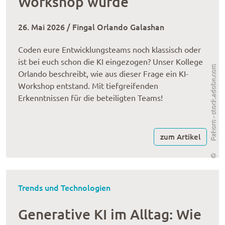
Workshop wurde
26. Mai 2026 / Fingal Orlando Galashan
Coden eure Entwicklungsteams noch klassisch oder
ist bei euch schon die KI eingezogen? Unser Kollege
Pakorn - stock.adobe.com
Orlando beschreibt, wie aus dieser Frage ein KI-
Workshop entstand. Mit tiefgreifenden
Erkenntnissen für die beteiligten Teams!
zum Artikel
©
Trends und Technologien
Generative KI im Alltag: Wie