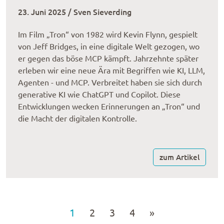
23. Juni 2025 / Sven Sieverding
Im Film „Tron“ von 1982 wird Kevin Flynn, gespielt
von Jeff Bridges, in eine digitale Welt gezogen, wo
er gegen das böse MCP kämpft. Jahrzehnte später
erleben wir eine neue Ära mit Begriffen wie KI, LLM,
Agenten - und MCP. Verbreitet haben sie sich durch
generative KI wie ChatGPT und Copilot. Diese
Entwicklungen wecken Erinnerungen an „Tron“ und
die Macht der digitalen Kontrolle.
zum Artikel
1
2
3
4
»