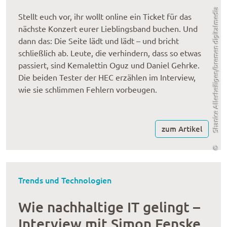
Shanice Allerheiligen/bremen digitalmedia
Stellt euch vor, ihr wollt online ein Ticket für das
nächste Konzert eurer Lieblingsband buchen. Und
dann das: Die Seite lädt und lädt – und bricht
schließlich ab. Leute, die verhindern, dass so etwas
passiert, sind Kemalettin Oguz und Daniel Gehrke.
Die beiden Tester der HEC erzählen im Interview,
wie sie schlimmen Fehlern vorbeugen.
zum Artikel
©
Trends und Technologien
Wie nachhaltige IT gelingt –
Interview mit Simon Fenske