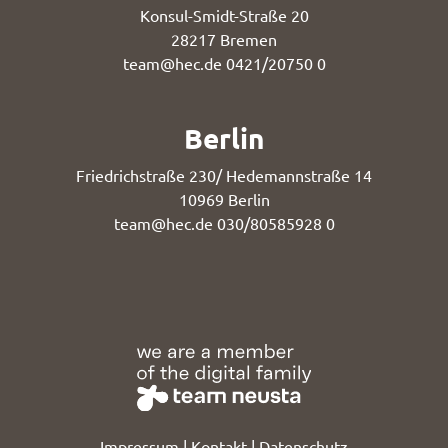
Konsul-Smidt-Straße 20
28217 Bremen
team@hec.de
0421/20750 0
Berlin
Friedrichstraße 230/ Hedemannstraße 14
10969 Berlin
team@hec.de
030/80585928 0
Impressum
|
Kontakt
|
Datenschutz