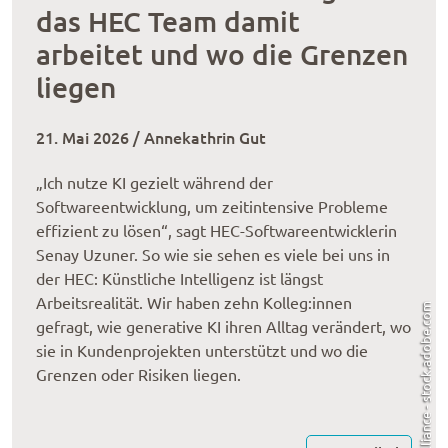
das HEC Team damit
arbeitet und wo die Grenzen
liegen
21. Mai 2026 / Annekathrin Gut
„Ich nutze KI gezielt während der
Softwareentwicklung, um zeitintensive Probleme
effizient zu lösen“, sagt HEC-Softwareentwicklerin
Senay Uzuner. So wie sie sehen es viele bei uns in
der HEC: Künstliche Intelligenz ist längst
Arbeitsrealität. Wir haben zehn Kolleg:innen
Alliance - stock.adobe.com
gefragt, wie generative KI ihren Alltag verändert, wo
sie in Kundenprojekten unterstützt und wo die
Grenzen oder Risiken liegen.