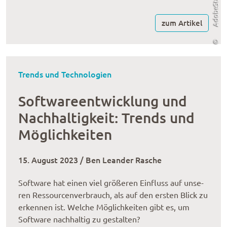
zum Artikel
©
Trends und Technologien
Softwareentwicklung und
Nachhaltigkeit: Trends und
Möglichkeiten
15. August 2023 / Ben Leander Rasche
Soft­ware hat einen viel größe­ren Einfluss auf unse­
ren Ressour­cen­ver­brauch, als auf den ersten Blick zu
erken­nen ist. Welche Möglich­kei­ten gibt es, um
Soft­ware nach­hal­tig zu gestal­ten?