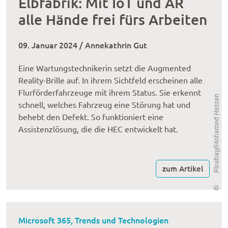
Elbfabrik: Mit IoT und AR
alle Hände frei fürs Arbeiten
09. Januar 2024 / Annekathrin Gut
Eine Wartungstechnikerin setzt die Augmented
Reality-Brille auf. In ihrem Sichtfeld erscheinen alle
Flurförderfahrzeuge mit ihrem Status. Sie erkennt
Pixabay/Mohamed Hassan
schnell, welches Fahrzeug eine Störung hat und
behebt den Defekt. So funktioniert eine
Assistenzlösung, die die HEC entwickelt hat.
zum Artikel
©
Microsoft 365, Trends und Technologien