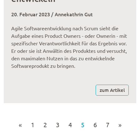
20. Februar 2023 / Annekathrin Gut
Agile Softwareentwicklung nach Scrum sieht die
Aufgabe eines Product Owners - oder Ownerin - mit
spezifischer Verantwortlichkeit für das Ergebnis vor.
Er oder sie ist Anwältin des Produktes und versucht,
den maximalen Nutzen in das zu entwickelnde
Softwareprodukt zu bringen.
zum Artikel
«
1
2
3
4
5
6
7
»