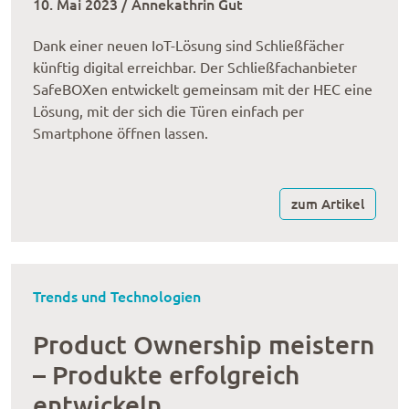
10. Mai 2023 / Annekathrin Gut
Dank einer neuen IoT-Lösung sind Schließfächer
künftig digital erreichbar. Der Schließfachanbieter
SafeBOXen entwickelt gemeinsam mit der HEC eine
Lösung, mit der sich die Türen einfach per
Smartphone öffnen lassen.
zum Artikel
Trends und Technologien
Product Owner­ship meis­tern
– Produkte erfolg­reich
entwi­ckeln