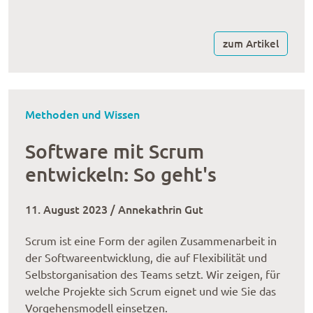
zum Artikel
Methoden und Wissen
Software mit Scrum
entwickeln: So geht's
11. August 2023 / Annekathrin Gut
Scrum ist eine Form der agilen Zusam­me­n­a­r­beit in
der Softwareentwicklung, die auf Flexi­bi­li­tät und
Selbst­or­ga­ni­sa­tion des Teams setzt. Wir zeigen, für
welche Projekte sich Scrum eignet und wie Sie das
Vorgehensmodell einsetzen.