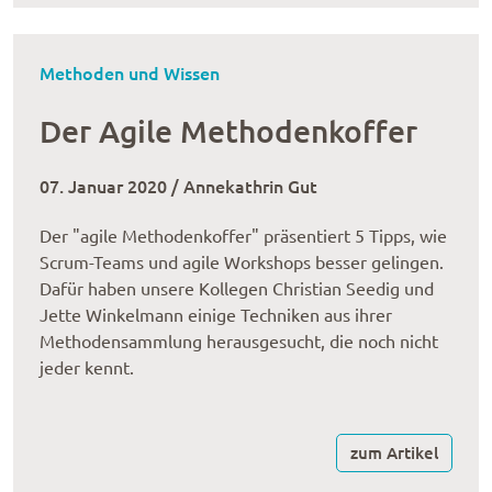
Methoden und Wissen
Der Agile Methodenkoffer
07. Januar 2020 / Annekathrin Gut
Der "agile Methodenkoffer" präsentiert 5 Tipps, wie
Scrum-Teams und agile Workshops besser gelingen.
Dafür haben unsere Kolle­gen Chris­tian Seedig und
Jette Winkel­mann einige Techniken aus ihrer
Metho­den­samm­lung herausgesucht, die noch nicht
jeder kennt.
zum Artikel