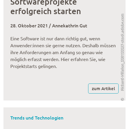
Softwareprojekte
erfolgreich starten
Richard-Villalon_558155527-stock.adobe.com
28. Oktober 2021 / Annekathrin Gut
Eine Soft­ware ist nur dann rich­tig gut, wenn
Anwender:innen sie gerne nutzen. Deshalb müssen
ihre Anforderungen am Anfang so genau wie
möglich erfasst werden. Hier erfahren Sie, wie
Projektstarts gelingen.
zum Artikel
©
Trends und Technologien