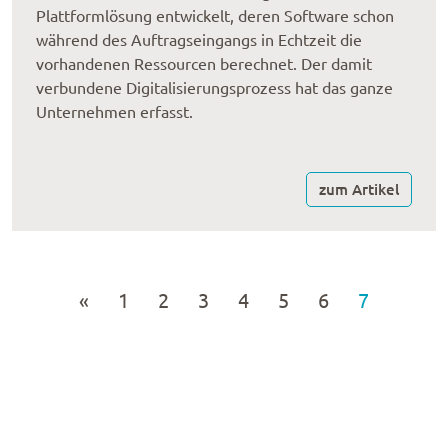
Plattformlösung entwickelt, deren Software schon
während des Auftragseingangs in Echtzeit die
vorhandenen Ressourcen berechnet. Der damit
verbundene Digitalisierungsprozess hat das ganze
Unternehmen erfasst.
zum Artikel
«
1
2
3
4
5
6
7