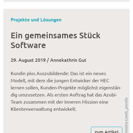
Projekte und Lösungen
Ein gemeinsames Stück
Software
29. August 2019 / Annekathrin Gut
Kundin plus Auszu­bil­dende: Das ist ein neues
Modell, mit dem die jungen Ent­wi­cker der HEC
lernen sollen, Kunden-Projekte möglichst eigen­stän­
dig umzu­set­zen. Als ersten Auftrag hat das Azubi-
Jessica-Lewis_pexels
Team zusammen mit der Inneren Mission eine
Klientenverwaltung entwickelt.
zum Artikel