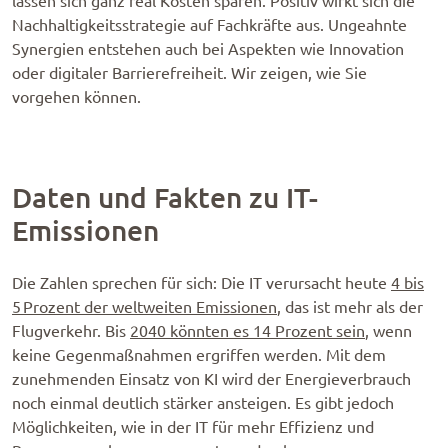
lassen sich ganz real Kosten sparen. Positiv wirkt sich die
Nachhaltigkeitsstrategie auf Fachkräfte aus. Ungeahnte
Synergien entstehen auch bei Aspekten wie Innovation
oder digitaler Barrierefreiheit. Wir zeigen, wie Sie
vorgehen können.
Daten und Fakten zu IT-
Emissionen
Die Zahlen sprechen für sich: Die IT verursacht heute
4 bis
5 Prozent der weltweiten Emissionen
, das ist mehr als der
Flugverkehr. Bis
2040 könnten es 14 Prozent sein
, wenn
keine Gegenmaßnahmen ergriffen werden. Mit dem
zunehmenden Einsatz von KI wird der Energieverbrauch
noch einmal deutlich stärker ansteigen. Es gibt jedoch
Möglichkeiten, wie in der IT für mehr Effizienz und