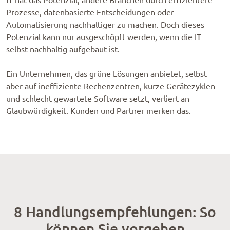
IT hat das Potenzial, andere Branchen durch effizientere
Prozesse, datenbasierte Entscheidungen oder
Automatisierung nachhaltiger zu machen. Doch dieses
Potenzial kann nur ausgeschöpft werden, wenn die IT
selbst nachhaltig aufgebaut ist.
Ein Unternehmen, das grüne Lösungen anbietet, selbst
aber auf ineffiziente Rechenzentren, kurze Gerätezyklen
und schlecht gewartete Software setzt, verliert an
Glaubwürdigkeit. Kunden und Partner merken das.
8 Handlungsempfehlungen: So
können Sie vorgehen