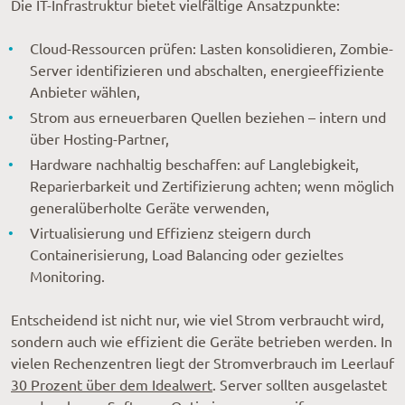
Die IT-Infrastruktur bietet vielfältige Ansatzpunkte:
Cloud-Ressourcen prüfen: Lasten konsolidieren, Zombie-
Server identifizieren und abschalten, energieeffiziente
Anbieter wählen,
Strom aus erneuerbaren Quellen beziehen – intern und
über Hosting-Partner,
Hardware nachhaltig beschaffen: auf Langlebigkeit,
Reparierbarkeit und Zertifizierung achten; wenn möglich
generalüberholte Geräte verwenden,
Virtualisierung und Effizienz steigern durch
Containerisierung, Load Balancing oder gezieltes
Monitoring.
Entscheidend ist nicht nur, wie viel Strom verbraucht wird,
sondern auch wie effizient die Geräte betrieben werden. In
vielen Rechenzentren liegt der Stromverbrauch im Leerlauf
30 Prozent über dem Idealwert
. Server sollten ausgelastet