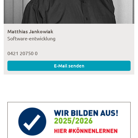
Matthias Jankowiak
Software-entwicklung
0421 20750 0
E-Mail senden