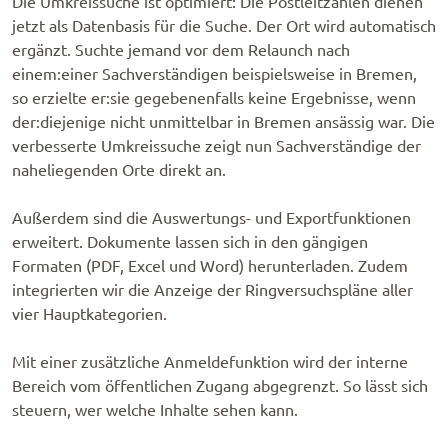
Die Umkreissuche ist optimiert: Die Postleitzahlen dienen
jetzt als Datenbasis für die Suche. Der Ort wird automatisch
ergänzt. Suchte jemand vor dem Relaunch nach
einem:einer Sachverständigen beispielsweise in Bremen,
so erzielte er:sie gegebenenfalls keine Ergebnisse, wenn
der:diejenige nicht unmittelbar in Bremen ansässig war. Die
verbesserte Umkreissuche zeigt nun Sachverständige der
naheliegenden Orte direkt an.
Außerdem sind die Auswertungs- und Exportfunktionen
erweitert. Dokumente lassen sich in den gängigen
Formaten (PDF, Excel und Word) herunterladen. Zudem
integrierten wir die Anzeige der Ringversuchspläne aller
vier Hauptkategorien.
Mit einer zusätzliche Anmeldefunktion wird der interne
Bereich vom öffentlichen Zugang abgegrenzt. So lässt sich
steuern, wer welche Inhalte sehen kann.