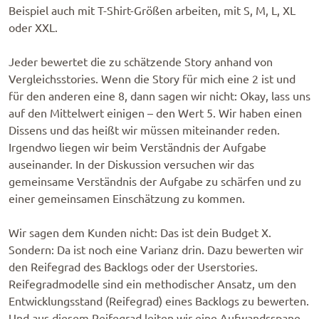
Beispiel auch mit T-Shirt-Größen arbeiten, mit S, M, L, XL
oder XXL.
Jeder bewertet die zu schätzende Story anhand von
Vergleichsstories. Wenn die Story für mich eine 2 ist und
für den anderen eine 8, dann sagen wir nicht: Okay, lass uns
auf den Mittelwert einigen – den Wert 5. Wir haben einen
Dissens und das heißt wir müssen miteinander reden.
Irgendwo liegen wir beim Verständnis der Aufgabe
auseinander. In der Diskussion versuchen wir das
gemeinsame Verständnis der Aufgabe zu schärfen und zu
einer gemeinsamen Einschätzung zu kommen.
Wir sagen dem Kunden nicht: Das ist dein Budget X.
Sondern: Da ist noch eine Varianz drin. Dazu bewerten wir
den Reifegrad des Backlogs oder der Userstories.
Reifegradmodelle sind ein methodischer Ansatz, um den
Entwicklungsstand (Reifegrad) eines Backlogs zu bewerten.
Und aus diesem Reifegrad leiten wir eine Aufwandsspane