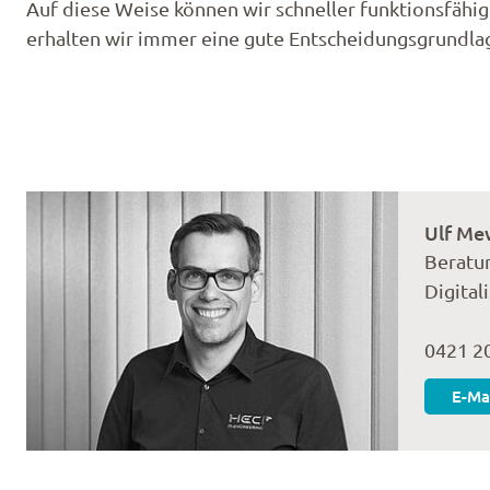
Auf diese Weise können wir schneller funktionsfähige
erhalten wir immer eine gute Entscheidungsgrundlag
Ulf Me
Beratu
Digital
0421 2
E-Ma