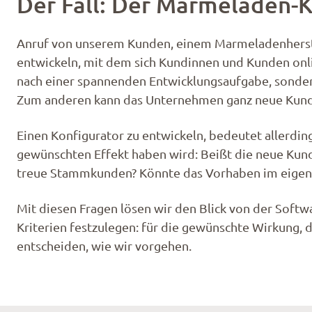
Der Fall: Der Marmeladen-K
Anruf von unserem Kunden, einem Marmeladenherstel
entwickeln, mit dem sich Kundinnen und Kunden onli
nach einer spannenden Entwicklungsaufgabe, sonde
Zum anderen kann das Unternehmen ganz neue Kund:i
Einen Konfigurator zu entwickeln, bedeutet allerdin
gewünschten Effekt haben wird: Beißt die neue Kund
treue Stammkunden? Könnte das Vorhaben im eigene
Mit diesen Fragen lösen wir den Blick von der Softw
Kriterien festzulegen: für die gewünschte Wirkung, d
entscheiden, wie wir vorgehen.