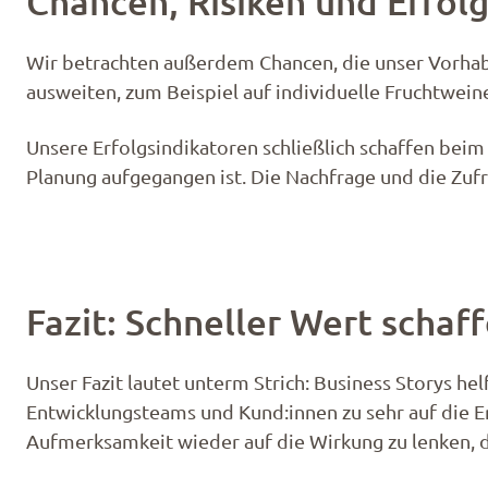
Chancen, Risiken und Erfol
Wir betrachten außerdem Chancen, die unser Vorhabe
ausweiten, zum Beispiel auf individuelle Fruchtwei
Unsere Erfolgsindikatoren schließlich schaffen bei
Planung aufgegangen ist. Die Nachfrage und die Zufr
Fazit: Schneller Wert schaf
Unser Fazit lautet unterm Strich: Business Storys hel
Entwicklungsteams und Kund:innen zu sehr auf die E
Aufmerksamkeit wieder auf die Wirkung zu lenken, d