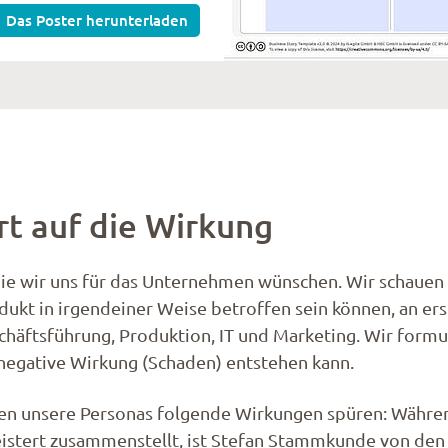
Das Poster herunterladen
rt auf die Wirkung
 die wir uns für das Unternehmen wünschen. Wir schauen
dukt in irgendeiner Weise betroffen sein können, an erst
häftsführung, Produktion, IT und Marketing. Wir formuli
 negative Wirkung (Schaden) entstehen kann.
n unsere Personas folgende Wirkungen spüren: Während
geistert zusammenstellt, ist Stefan Stammkunde von de