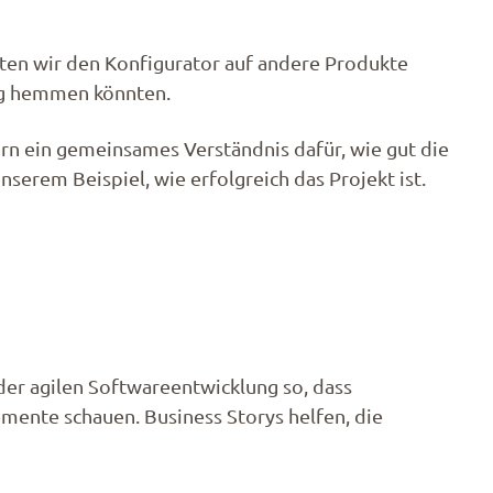
ten wir den Konfigurator auf andere Produkte
olg hemmen könnten.
rn ein gemeinsames Verständnis dafür, wie gut die
serem Beispiel, wie erfolgreich das Projekt ist.
n der agilen Softwareentwicklung so, dass
mente schauen. Business Storys helfen, die