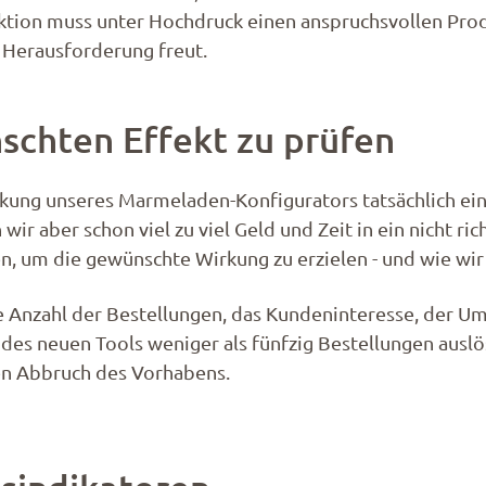
ktion muss unter Hochdruck einen anspruchsvollen Pro
 Herausforderung freut.
chten Effekt zu prüfen
ng unseres Marmeladen-Konfigurators tatsächlich einste
ir aber schon viel zu viel Geld und Zeit in ein nicht ri
, um die gewünschte Wirkung zu erzielen - und wie wir
 Anzahl der Bestellungen, das Kundeninteresse, der Um
des neuen Tools weniger als fünfzig Bestellungen auslö
en Abbruch des Vorhabens.