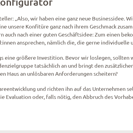
onfigurator
ler: „Also, wir haben eine ganz neue Businessidee. W
ne unsere Konfitüre ganz nach ihrem Geschmack zusamme
rn auch nach einer guten Geschäftsidee: Zum einen be
nnen ansprechen, nämlich die, die gerne individuelle
gs eine größere Investition. Bevor wir loslegen, sollte
enzielgruppe tatsächlich an und bringt den zusätzlich
n Haus an unlösbaren Anforderungen scheitern?
areentwicklung und richten ihn auf das Unternehmen selb
ie Evaluation oder, falls nötig, den Abbruch des Vorhab