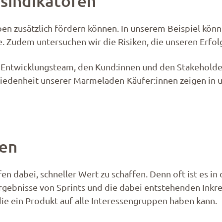
gsindikatoren
n zusätzlich fördern können. In unserem Beispiel könn
ne. Zudem untersuchen wir die Risiken, die unseren Erf
m Entwicklungsteam, den Kund:innen und den Stakeholde
iedenheit unserer Marmeladen-Käufer:innen zeigen in un
fen
fen dabei, schneller Wert zu schaffen. Denn oft ist es i
rgebnisse von Sprints und die dabei entstehenden Inkre
ie ein Produkt auf alle Interessengruppen haben kann.