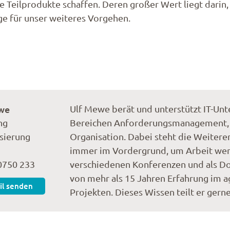
 Teilprodukte schaffen. Deren großer Wert liegt darin, 
e für unser weiteres Vorgehen.
we
Ulf Mewe berät und unterstützt IT-Un
ng
Bereichen Anforderungsmanagement, ag
isierung
Organisation. Dabei steht die Weiter
immer im Vordergrund, um Arbeit wert
0750 233
verschiedenen Konferenzen und als Do
von mehr als 15 Jahren Erfahrung im 
il senden
Projekten. Dieses Wissen teilt er gern