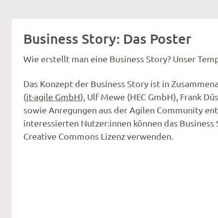
Business Story: Das Poster
Wie erstellt man eine Busi­ness Story? Unser Temp
Das Konzept der Business Story ist in Zusammena
(
it-agile GmbH
), Ulf Mewe (HEC GmbH), Frank Dü
sowie Anregungen aus der Agilen Community ent
interessierten Nutzer:innen können das Business
Creative Commons Lizenz verwenden.