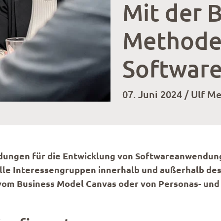
Mit der B
Methode
Software
07. Juni 2024 / Ulf M
eidungen für die Entwicklung von Softwareanwendun
alle Interessengruppen innerhalb und außerhalb de
l vom Business Model Canvas oder von Personas- un