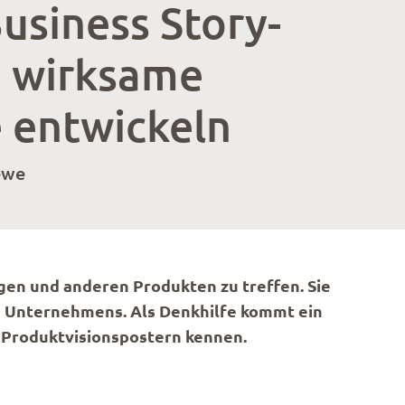
usiness Story-
 wirksame
 entwickeln
ewe
gen und anderen Produkten zu treffen. Sie
s Unternehmens. Als Denkhilfe kommt ein
d Produktvisionspostern kennen.