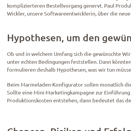
komplizierteren Bestellvorgang genervt. Paul Produ
Wickler, unsere Softwareentwicklerin, über die neue
Hypothesen, um den gewüns
Ob und in welchem Umfang sich die gewünschte Wirku
unter echten Bedingungen feststellen. Dann könnten w
formulieren deshalb Hypothesen, was wir tun müssen
Beim Marmeladen-Konfigurator sollen monatlich die
Sollte eine Mini-Marketingkampagne zur Einführung 
Produktionskosten entstehen, dann bedeutet das d