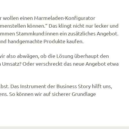
ir wollen einen Marmeladen-Konfigurator
nstellen können.“ Das klingt nicht nur lecker und
kommen Stammkund:innen ein zusätzliches Angebot.
 und handgemachte Produkte kaufen.
n wir also abwägen, ob die Lösung überhaupt den
en Umsatz? Oder verschreckt das neue Angebot etwa
st. Das Instrument der Business Story hilft uns,
ens. So können wir auf sicherer Grundlage