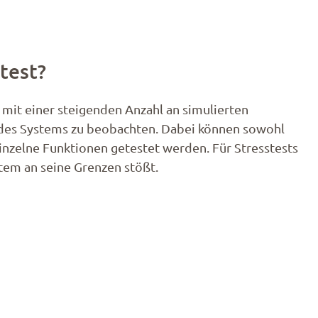
ttest?
mit einer steigenden Anzahl an simulierten
n des Systems zu beobachten. Dabei können sowohl
inzelne Funktionen getestet werden. Für Stresstests
stem an seine Grenzen stößt.​