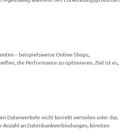
önnten – beispielsweise Online-Shops,
elfen, die Performance zu optimieren. Ziel ist es,
en Datenverkehr nicht korrekt verteilen oder das
nde Anzahl an Datenbankverbindungen, könnten