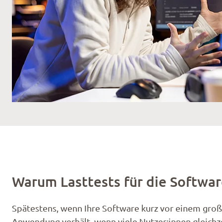
Warum Lasttests für die Softwa
Spätestens, wenn Ihre Software kurz vor einem großen 
Anwendung verhält, wenn viele Nutzer:innen gleichz