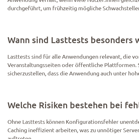
durchgeführt, um frühzeitig mögliche Schwachstellen 
Wann sind Lasttests besonders w
Lasttests sind für alle Anwendungen relevant, die v
Veranstaltungsseiten oder öffentliche Plattformen. S
sicherzustellen, dass die Anwendung auch unter hoher 
Welche Risiken bestehen bei feh
Ohne Lasttests können Konfigurationsfehler unentde
Caching ineffizient arbeiten, was zu unnötiger Ser
auftreten.​