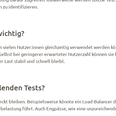
zu identifizieren.​
ichtig?
on vielen Nutzer:innen gleichzeitig verwendet werden k
elbst bei geringerer erwarteter Nutzerzahl können sie h
Last stabil und schnell bleibt.​
lenden Tests?
ckt bleiben. Beispielsweise könnte ein Load-Balancer d
verbelastung führt. Auch Engpässe, wie eine unzureiche