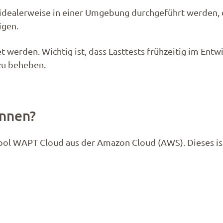
ts idealerweise in einer Umgebung durchgeführt werden,
igen.
et werden. Wichtig ist, dass Lasttests frühzeitig im En
u beheben.​
innen?
Tool WAPT Cloud aus der Amazon Cloud (AWS). Dieses ist