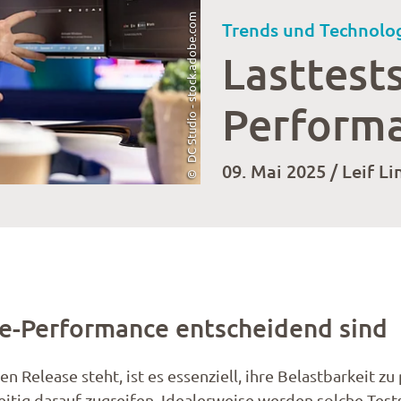
Trends und Technolo
Lasttest
Perform
09. Mai 2025 / Leif 
re-Performance entscheidend sind
Release steht, ist es essenziell, ihre Belastbarkeit zu p
eitig darauf zugreifen. Idealerweise werden solche Te