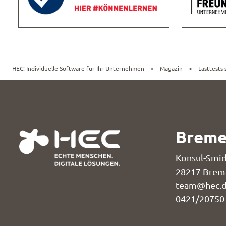
HEC: Individuelle Software für Ihr Unternehmen
Magazin
Lasttests
Brem
Konsul-Smid
28217 Brem
team@hec.
0421/20750