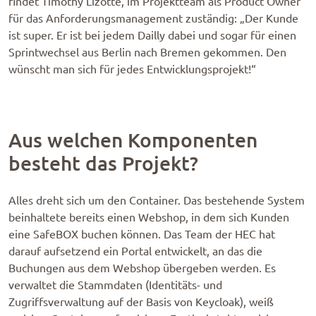
findet Timothy Lizotte, im Projektteam als Product Owner
für das Anforderungsmanagement zuständig: „Der Kunde
ist super. Er ist bei jedem Dailly dabei und sogar für einen
Sprintwechsel aus Berlin nach Bremen gekommen. Den
wünscht man sich für jedes Entwicklungsprojekt!“
Aus welchen Komponenten
besteht das Projekt?
Alles dreht sich um den Container. Das bestehende System
beinhaltete bereits einen Webshop, in dem sich Kunden
eine SafeBOX buchen können. Das Team der HEC hat
darauf aufsetzend ein Portal entwickelt, an das die
Buchungen aus dem Webshop übergeben werden. Es
verwaltet die Stammdaten (Identitäts- und
Zugriffsverwaltung auf der Basis von Keycloak), weiß