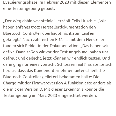
Evaluierungsphase im Februar 2023 mit diesen Elementen
eine Testumgebung gebaut.
„Der Weg dahin war steinig“, erzählt Felix Huschle. „Wir
haben anfangs trotz Herstellerdokumentation den
Bluetooth Controller überhaupt nicht zum Laufen
gekriegt.“ Nach zahlreichen E-Mails mit dem Hersteller
fanden sich Fehler in der Dokumentation. „Das haben wir
gefixt. Dann saßen wir vor der Testumgebung, haben uns
gefreut und gedacht, jetzt können wir endlich testen. Und
dann ging nur eines von acht Schlössern auf!“ Es stellte sich
heraus, dass das Kundenunternehmen unterschiedliche
Bluetooth Controller geliefert bekommen hatte: Die
Charge mit der Firmwareversion A funktionierte anders als
die mit der Version D. Mit dieser Erkenntnis konnte die
Testumgebung im März 2023 eingerichtet werden.