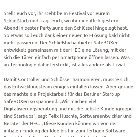
Stellt euch vor, ihr steht beim Festival vor eurem
Schließfach
und fragt euch, wo ihr eigentlich gestern
Abend in bester Partylaune den Schlüssel hingelegt habt.
So etwas soll euch dank einer neuen IoT-Lösung bald nicht
mehr passieren. Der Schließfachanbieter SafeBOXen
entwickelt gemeinsam mit der HEC eine Lösung, mit der
sich die Türen einfach per Smartphone öffnen lassen. Was
an Technologie dahintersteckt, ist alles andere als trivial.
Damit Controller und Schlösser harmonieren, musste sich
das Entwicklungsteam einiges einfallen lassen. Aber gerade
das machte die Projektarbeit für das Berliner Start-up
SafeBOXen so spannend. „Wir machen viel
Digitalisierungsberatung und mit die liebste Kundengruppe
sind Start-ups“, sagt Felix Huschle, Softwareentwickler und
Berater der HEC. „Diese Kunden können wir von der
initialen Findung der Idee bis hin zum fertigen Software-