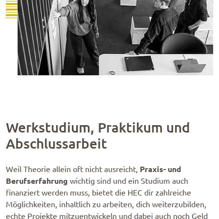
Werkstudium, Praktikum und
Abschlussarbeit
Praxis- und
Weil Theorie allein oft nicht ausreicht,
Berufserfahrung
wichtig sind und ein Studium auch
finanziert werden muss, bietet die HEC dir zahl­rei­che
Möglich­kei­ten, inhalt­lich zu arbei­ten, dich weiter­zu­bil­den,
echte Projek­te mitzuentwickeln und dabei auch noch Geld