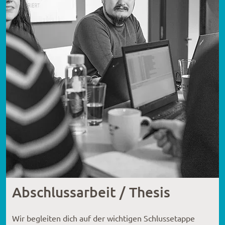
Abschlussarbeit / Thesis
Wir begleiten dich auf der wichtigen Schlussetappe