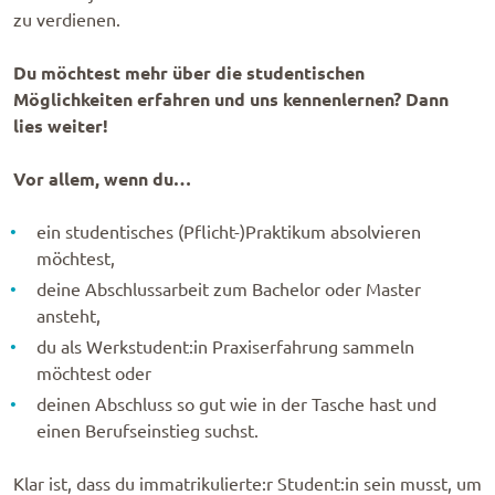
zu verdie­nen.
Du möchtest mehr über die studentischen
Möglichkeiten erfahren und uns kennenlernen? Dann
lies weiter!
Vor allem, wenn du…
ein studentisches (Pflicht-)Praktikum absolvieren
möchtest,
deine Abschlussarbeit zum Bachelor oder Master
ansteht,
du als Werkstudent:in Praxiserfahrung sammeln
möchtest oder
deinen Abschluss so gut wie in der Tasche hast und
einen Berufseinstieg suchst.
Klar ist, dass du imma­tri­ku­lierte:r Student:in sein musst, um