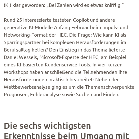
(KI) klar geworden: „Bei Zahlen wird es etwas knifflig.“
Rund 25 Interessierte testeten Copilot und andere
generative KI-Modelle Anfang Februar beim Impuls- und
Networking-Format der HEC. Die Frage: Wie kann KI als
Sparringspartner bei komplexen Herausforderungen im
Berufsalltag helfen? Den Einstieg in das Thema lieferte
Daniel Wessels, Microsoft-Experte der HEC, am Beispiel
eines KI-basierten Kundenservice-Tools. In vier kurzen
Workshops haben anschließend die Teilnehmenden ihre
Herausforderungen praktisch bearbeitet: Neben der
Wettbewerbsanalyse ging es um die Themenschwerpunkte
Prognosen, Fehleranalyse sowie Suchen und Finden.
Die sechs wichtigsten
Erkenntnisse beim Umgang mit