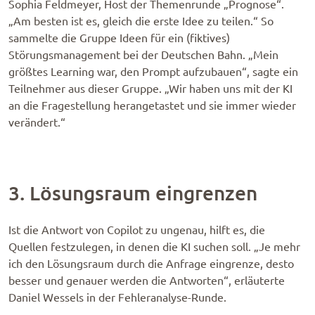
Sophia Feldmeyer, Host der Themenrunde „Prognose“.
„Am besten ist es, gleich die erste Idee zu teilen.“ So
sammelte die Gruppe Ideen für ein (fiktives)
Störungsmanagement bei der Deutschen Bahn. „Mein
größtes Learning war, den Prompt aufzubauen“, sagte ein
Teilnehmer aus dieser Gruppe. „Wir haben uns mit der KI
an die Fragestellung herangetastet und sie immer wieder
verändert.“
3. Lösungsraum eingrenzen
Ist die Antwort von Copilot zu ungenau, hilft es, die
Quellen festzulegen, in denen die KI suchen soll. „Je mehr
ich den Lösungsraum durch die Anfrage eingrenze, desto
besser und genauer werden die Antworten“, erläuterte
Daniel Wessels in der Fehleranalyse-Runde.