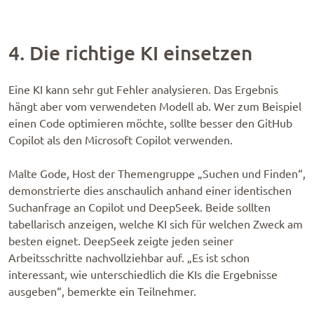
4. Die richtige KI einsetzen
Eine KI kann sehr gut Fehler analysieren. Das Ergebnis
hängt aber vom verwendeten Modell ab. Wer zum Beispiel
einen Code optimieren möchte, sollte besser den GitHub
Copilot als den Microsoft Copilot verwenden.
Malte Gode, Host der Themengruppe „Suchen und Finden“,
demonstrierte dies anschaulich anhand einer identischen
Suchanfrage an Copilot und DeepSeek. Beide sollten
tabellarisch anzeigen, welche KI sich für welchen Zweck am
besten eignet. DeepSeek zeigte jeden seiner
Arbeitsschritte nachvollziehbar auf. „Es ist schon
interessant, wie unterschiedlich die KIs die Ergebnisse
ausgeben“, bemerkte ein Teilnehmer.