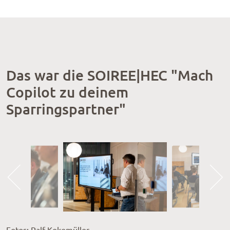
Das war die SOIREE|HEC "Mach
Copilot zu deinem
Sparringspartner"
Fotos: Ralf Kokemüller