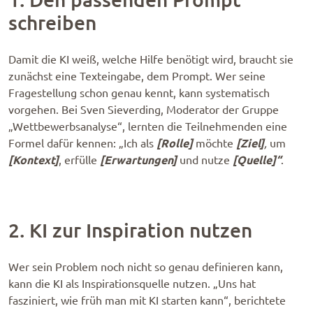
schreiben
Damit die KI weiß, welche Hilfe benötigt wird, braucht sie
zunächst eine Texteingabe, dem Prompt. Wer seine
Fragestellung schon genau kennt, kann systematisch
vorgehen. Bei Sven Sieverding, Moderator der Gruppe
„Wettbewerbsanalyse“, lernten die Teilnehmenden eine
[Rolle]
[Ziel]
Formel dafür kennen: „Ich als
möchte
,
um
[Kontext]
[Erwartungen]
[Quelle]“
, erfülle
und nutze
.
2. KI zur Inspiration nutzen
Wer sein Problem noch nicht so genau definieren kann,
kann die KI als Inspirationsquelle nutzen. „Uns hat
fasziniert, wie früh man mit KI starten kann“, berichtete